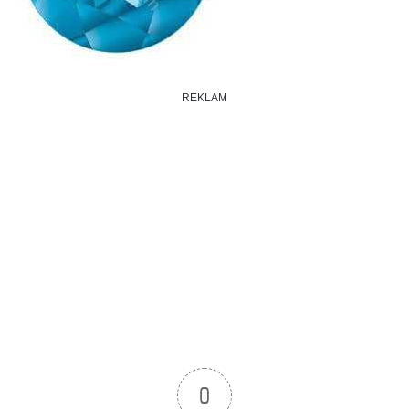
REKLAM
0