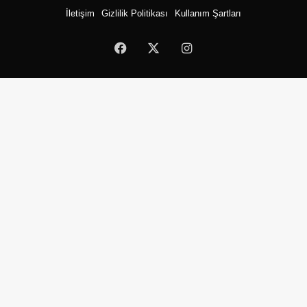
İletişim
Gizlilik Politikası
Kullanım Şartları
Facebook
X
Instagram