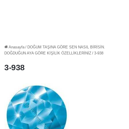
Anasayfa
/
DOĞUM TAŞINA GÖRE SEN NASIL BİRİSİN.
DOĞDUĞUN AYA GÖRE KİŞİLİK ÖZELLİKLERİNİZ
/
3-938
3-938