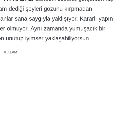
am dediği şeyleri gözünü kırpmadan
anlar sana saygıyla yaklışıyor. Kararlı yapın
 yer olmuyor. Aynı zamanda yumuşacık bir
n unutup iyimser yaklaşabiliyorsun
REKLAM