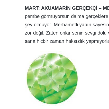
MART: AKUAMARİN GERÇEKÇİ – M
pembe görmüyorsun daima gerçeklere y
şey olmuyor. Merhametli yapın sayesind
zor değil. Zaten onlar senin sevgi dolu 
sana hiçbir zaman haksızlık yapmıyorla