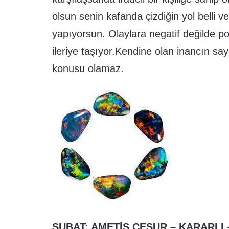
olsun senin kafanda çizdiğin yol belli v
yapıyorsun. Olaylara negatif değilde po
ileriye taşıyor.Kendine olan inancın 
konusu olamaz.
ŞUBAT: AMETİS CESUR – KARARLI –