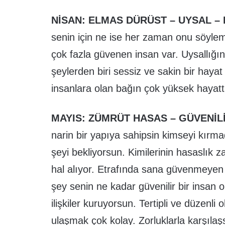
NİSAN: ELMAS DÜRÜST – UYSAL –
senin için ne ise her zaman onu söylem
çok fazla güvenen insan var. Uysallığın
şeylerden biri sessiz ve sakin bir hayat
insanlara olan bağın çok yüksek hayat
MAYIS: ZÜMRÜT HASAS – GÜVENİLİ
narin bir yapıya sahipsin kimseyi kırma
şeyi bekliyorsun. Kimilerinin hasaslık z
hal alıyor. Etrafında sana güvenmeyen h
şey senin ne kadar güvenilir bir insa
ilişkiler kuruyorsun. Tertipli ve düzenli
ulaşmak çok kolay. Zorluklarla karşıla