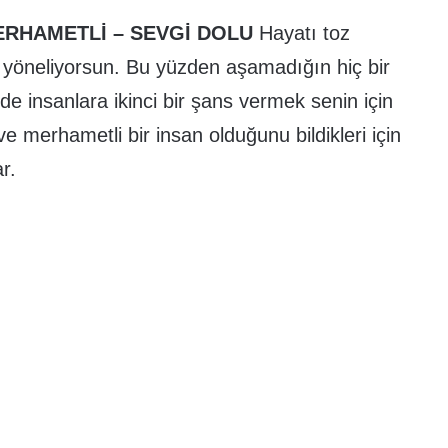
ERHAMETLİ – SEVGİ DOLU
Hayatı toz
öneliyorsun. Bu yüzden aşamadığın hiç bir
e insanlara ikinci bir şans vermek senin için
ve merhametli bir insan olduğunu bildikleri için
r.