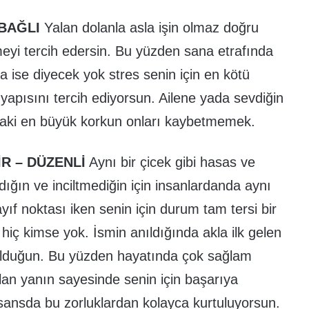
 BAĞLI
Yalan dolanla asla işin olmaz doğru
eyi tercih edersin. Bu yüzden sana etrafında
a ise diyecek yok stres senin için en kötü
 yapısını tercih ediyorsun. Ailene yada sevdiğin
taki en büyük korkun onları kaybetmemek.
R – DÜZENLİ
Aynı bir çicek gibi hasas ve
dığın ve inciltmediğin için insanlardanda aynı
ayıf noktası iken senin için durum tam tersi bir
iç kimse yok. İsmin anıldığında akla ilk gelen
n olduğun. Bu yüzden hayatında çok sağlam
 olan yanın sayesinde senin için başarıya
şsansda bu zorluklardan kolayca kurtuluyorsun.