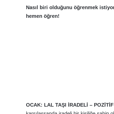
Nasıl biri olduğunu öğrenmek istiyo
hemen öğren!
OCAK: LAL TAŞI İRADELİ – POZİTİF
karşılaşsanda iradeli bir kişiliğe sahip