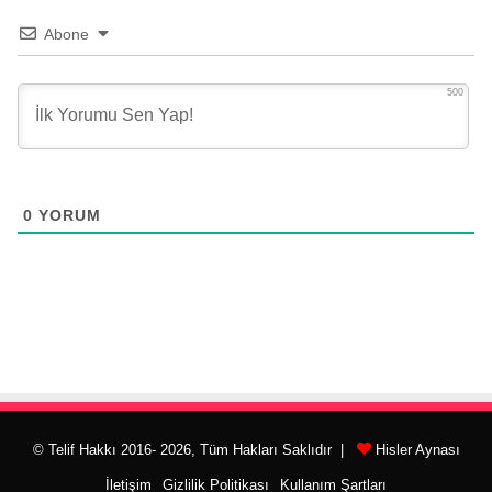
Abone
500
0
YORUM
© Telif Hakkı 2016- 2026, Tüm Hakları Saklıdır |
Hisler Aynası
İletişim
Gizlilik Politikası
Kullanım Şartları