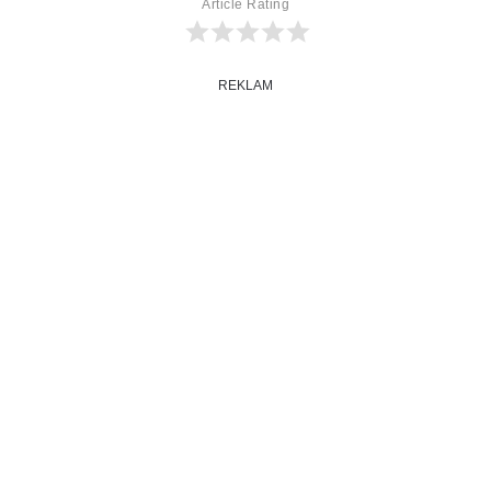
Article Rating
REKLAM