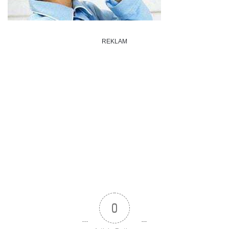
REKLAM
0