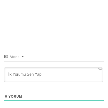
Abone
500
0
YORUM