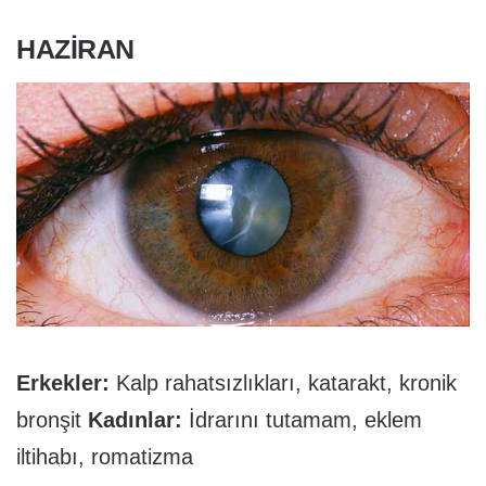
HAZIRAN
Erkekler:
Kalp rahatsızlıkları, katarakt, kronik
bronşit
Kadınlar:
İdrarını tutamam, eklem
iltihabı, romatizma