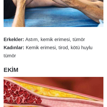
Erkekler:
Astım, kemik erimesi, tümör
Kadınlar:
Kemik erimesi, tirod, kötü huylu
tümör
EKIM