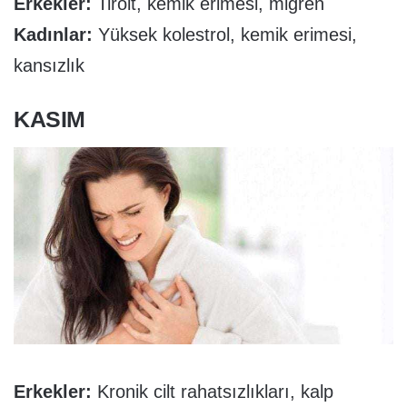
Erkekler:
Tiroit, kemik erimesi, migren
Kadınlar:
Yüksek kolestrol, kemik erimesi,
kansızlık
KASIM
Erkekler:
Kronik cilt rahatsızlıkları, kalp