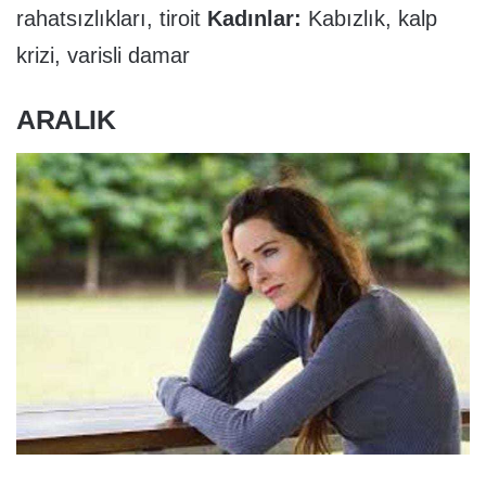
rahatsızlıkları, tiroit
Kadınlar:
Kabızlık, kalp
krizi, varisli damar
ARALIK