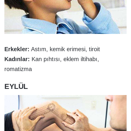
Erkekler:
Astım, kemik erimesi, tiroit
Kadınlar:
Kan pıhtısı, eklem iltihabı,
romatizma
EYLÜL