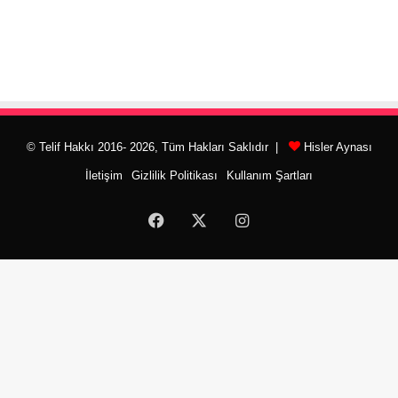
© Telif Hakkı 2016- 2026, Tüm Hakları Saklıdır |
Hisler Aynası
İletişim
Gizlilik Politikası
Kullanım Şartları
Facebook
X
Instagram