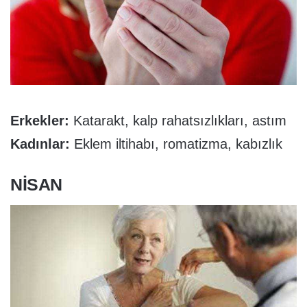
Erkekler:
Katarakt, kalp rahatsızlıkları, astım
Kadınlar:
Eklem iltihabı, romatizma, kabızlık
NISAN