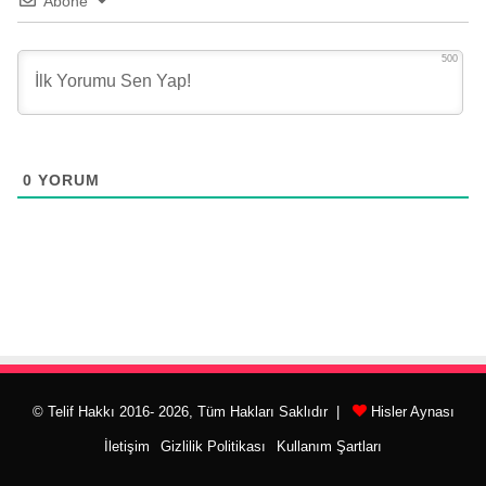
Abone
500
0
YORUM
© Telif Hakkı 2016- 2026, Tüm Hakları Saklıdır |
Hisler Aynası
İletişim
Gizlilik Politikası
Kullanım Şartları