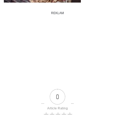
REKLAM
0
Article Rating