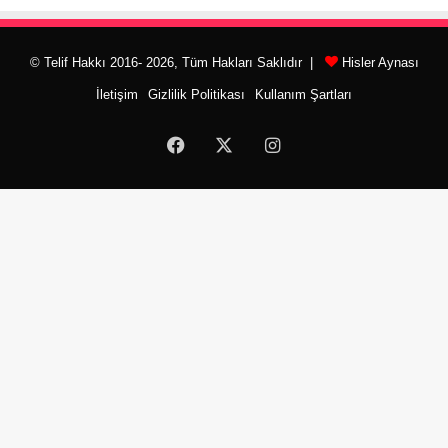
© Telif Hakkı 2016- 2026, Tüm Hakları Saklıdır |
Hisler Aynası
İletişim
Gizlilik Politikası
Kullanım Şartları
Facebook
X
Instagram