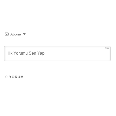
Abone
500
0
YORUM