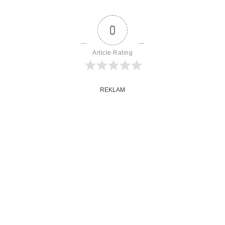
0
Article Rating
REKLAM