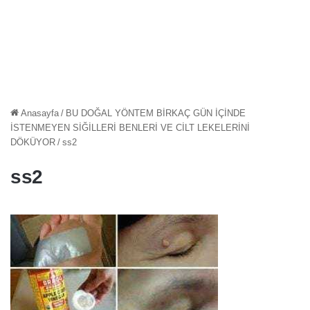
Anasayfa
/
BU DOĞAL YÖNTEM BİRKAÇ GÜN İÇİNDE
İSTENMEYEN SİĞİLLERİ BENLERİ VE CİLT LEKELERİNİ
DÖKÜYOR
/
ss2
ss2