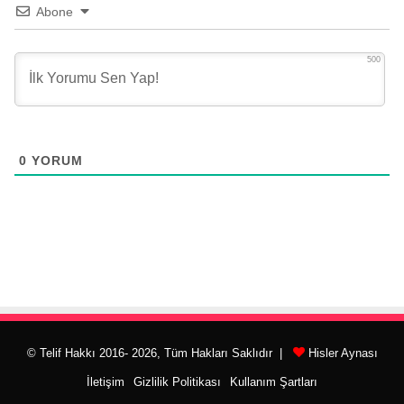
Abone
500
0
YORUM
© Telif Hakkı 2016- 2026, Tüm Hakları Saklıdır |
Hisler Aynası
İletişim
Gizlilik Politikası
Kullanım Şartları