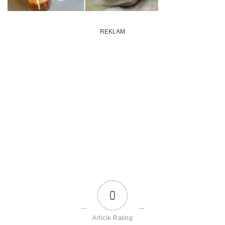
REKLAM
0
Article Rating