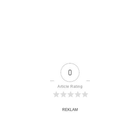
0
Article Rating
REKLAM