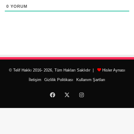
0
YORUM
© Telif Hakkı 2016- 2026, Tüm Hakları Saklıdır |
Hisler Aynası
İletişim
Gizlilik Politikası
Kullanım Şartları
Facebook
X
Instagram