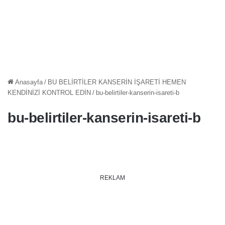
Anasayfa
/
BU BELİRTİLER KANSERİN İŞARETİ HEMEN
KENDİNİZİ KONTROL EDİN
/
bu-belirtiler-kanserin-isareti-b
bu-belirtiler-kanserin-isareti-b
REKLAM