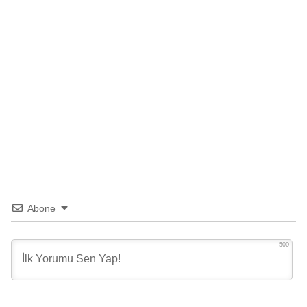
Abone
500