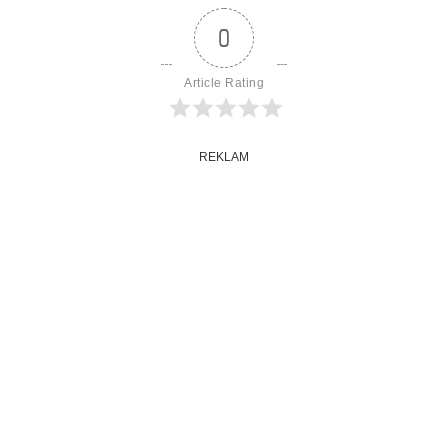
0
Article Rating
REKLAM