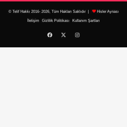
© Telif Hakkı 2016- 2026, Tüm Hakları Saklıdır |
Hisler Aynası
İletişim
Gizlilik Politikası
Kullanım Şartları
Facebook
X
Instagram