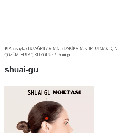
Anasayfa
/
BU AĞRILARDAN 5 DAKİKADA KURTULMAK İÇİN
ÇÖZÜMLERİ AÇIKLIYORUZ
/
shuai-gu
shuai-gu