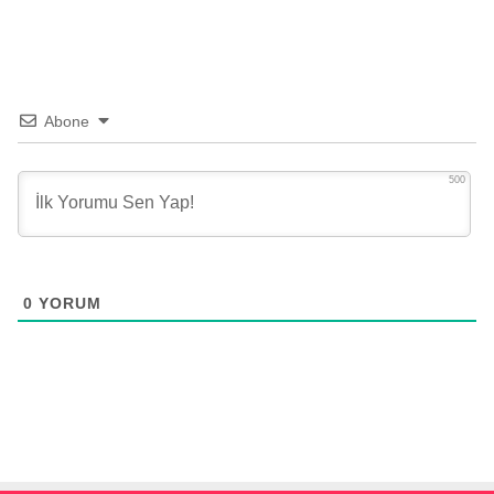
Abone
500
0
YORUM