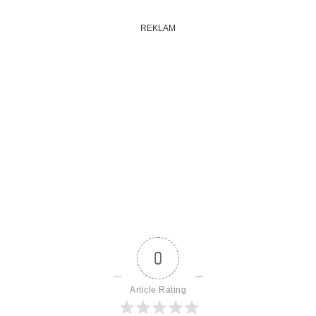
REKLAM
0
Article Rating