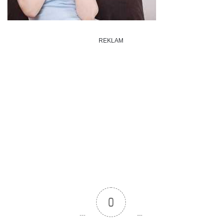
REKLAM
0