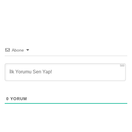
Abone
500
0
YORUM