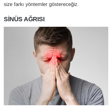
size farkı yöntemler göstereceğiz.
SINÜS AĞRISI