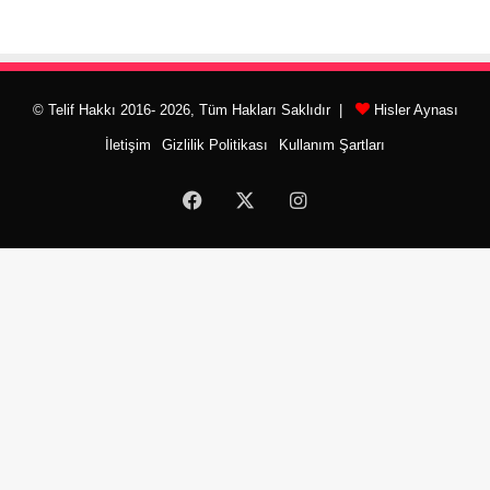
© Telif Hakkı 2016- 2026, Tüm Hakları Saklıdır |
Hisler Aynası
İletişim
Gizlilik Politikası
Kullanım Şartları
Facebook
X
Instagram