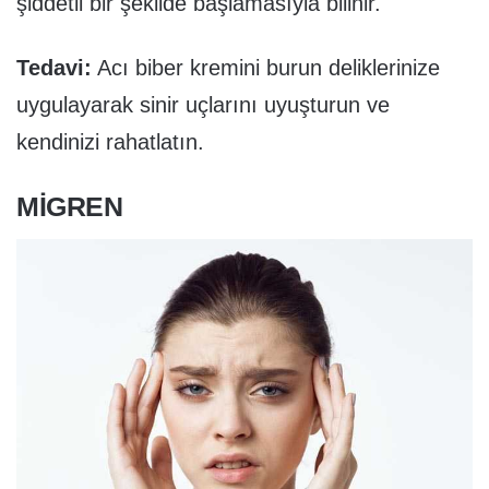
şiddetli bir şekilde başlamasıyla bilinir.
Tedavi:
Acı biber kremini burun deliklerinize
uygulayarak sinir uçlarını uyuşturun ve
kendinizi rahatlatın.
MIGREN