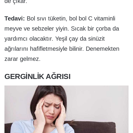
de çıkar.
Tedavi:
Bol sıvı tüketin, bol bol C vitaminli
meyve ve sebzeler yiyin. Sıcak bir çorba da
yardımcı olacaktır. Yeşil çay da sinüzit
ağrılarını hafifletmesiyle bilinir. Denemekten
zarar gelmez.
GERGINLIK AĞRISI