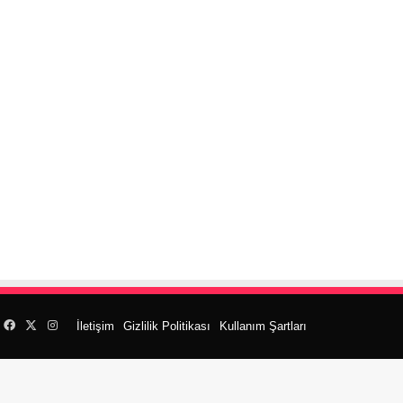
Facebook
X
Instagram
İletişim
Gizlilik Politikası
Kullanım Şartları