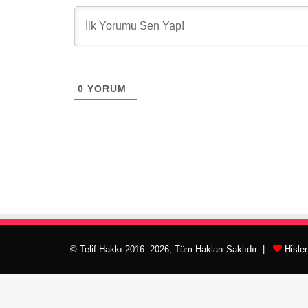
0
YORUM
© Telif Hakkı 2016- 2026, Tüm Hakları Saklıdır |
Hisle