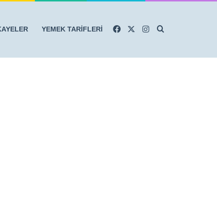
Facebook
X
Instagram
Arama yap ...
KAYELER
YEMEK TARİFLERİ