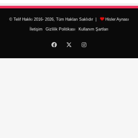
© Telif Hakkı 2016- 2026, Tüm Hakları Saklıdır |
Hisler Aynası
İletişim
Gizlilik Politikası
Kullanım Şartları
Facebook
X
Instagram