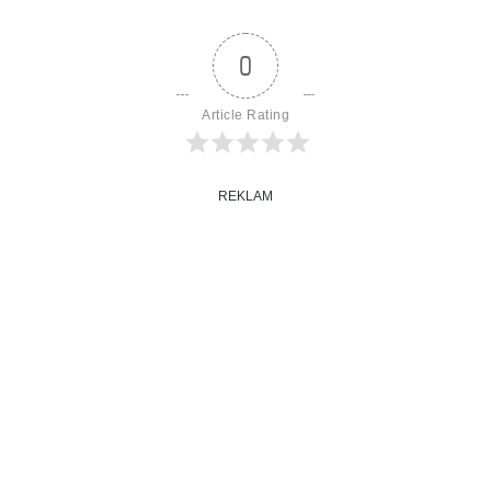
0
Article Rating
REKLAM