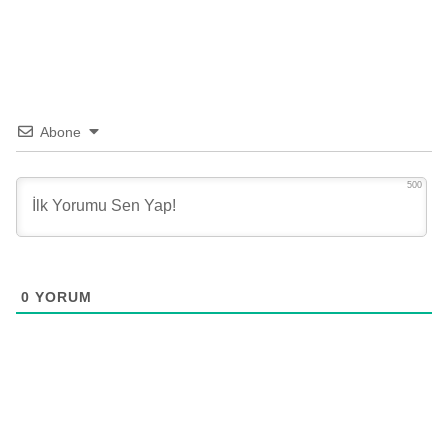
Abone
500
0
YORUM