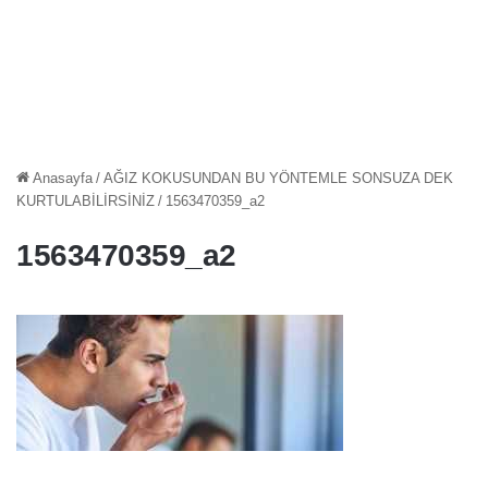
Anasayfa
/
AĞIZ KOKUSUNDAN BU YÖNTEMLE SONSUZA DEK
KURTULABİLİRSİNİZ
/
1563470359_a2
1563470359_a2