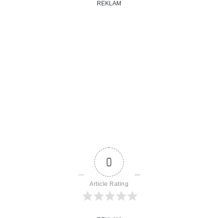
REKLAM
0
Article Rating