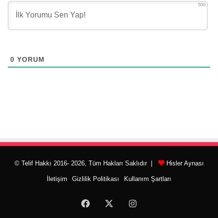
500
0
YORUM
© Telif Hakkı 2016- 2026, Tüm Hakları Saklıdır |
Hisler Aynası
İletişim
Gizlilik Politikası
Kullanım Şartları
Facebook
X
Instagram