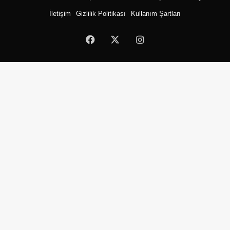
İletişim
Gizlilik Politikası
Kullanım Şartları
Facebook
X
Instagram