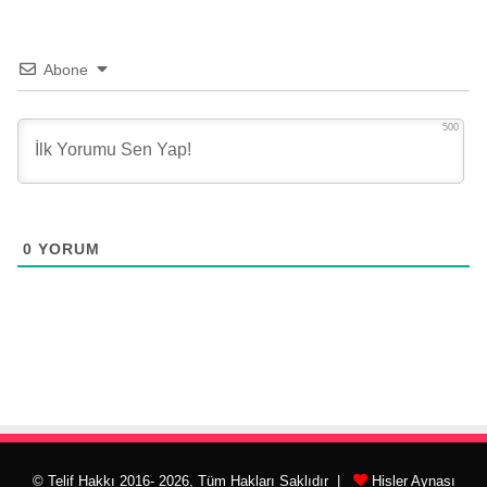
Abone
500
0
YORUM
© Telif Hakkı 2016- 2026, Tüm Hakları Saklıdır |
Hisler Aynası