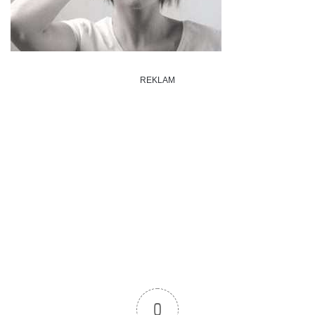
REKLAM
0