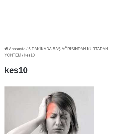
Anasayfa
/
5 DAKİKADA BAŞ AĞRISINDAN KURTARAN
YÖNTEM
/
kes10
kes10