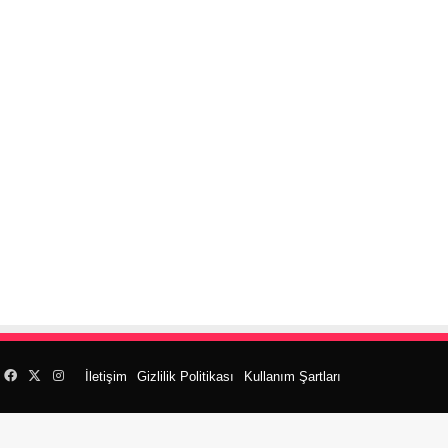
Facebook
X
Instagram
İletişim
Gizlilik Politikası
Kullanım Şartları