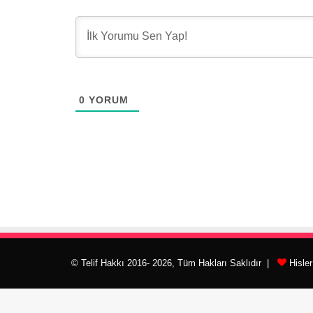
0
YORUM
© Telif Hakkı 2016- 2026, Tüm Hakları Saklıdır |
Hisle