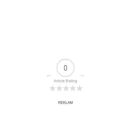
0
Article Rating
REKLAM