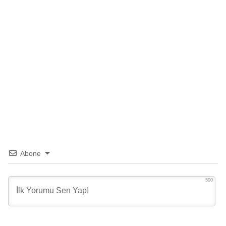
Abone
500