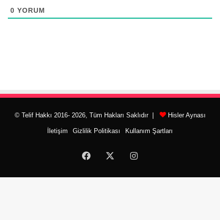
0
YORUM
© Telif Hakkı 2016- 2026, Tüm Hakları Saklıdır |
Hisler Aynası
İletişim
Gizlilik Politikası
Kullanım Şartları
Facebook
X
Instagram