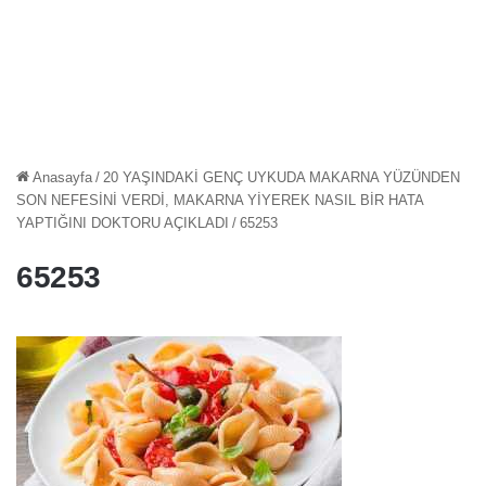
Anasayfa
/
20 YAŞINDAKİ GENÇ UYKUDA MAKARNA YÜZÜNDEN
SON NEFESİNİ VERDİ, MAKARNA YİYEREK NASIL BİR HATA
YAPTIĞINI DOKTORU AÇIKLADI
/
65253
65253