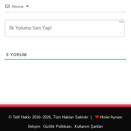
Abone
500
0
YORUM
© Telif Hakkı 2016- 2026, Tüm Hakları Saklıdır |
Hisler Aynası
İletişim
Gizlilik Politikası
Kullanım Şartları