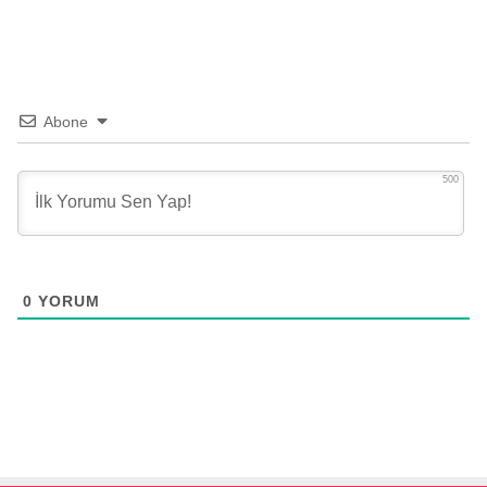
Abone
500
0
YORUM