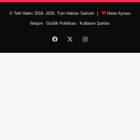
© Telif Hakkı 2016- 2026, Tüm Hakları Saklıdır |
Hisler Aynası
İletişim
Gizlilik Politikası
Kullanım Şartları
Facebook
X
Instagram