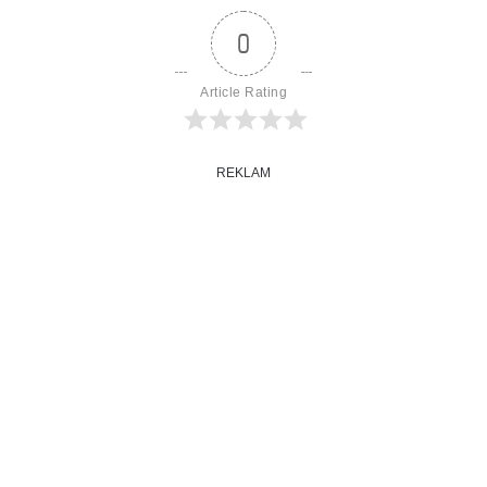
0
Article Rating
REKLAM