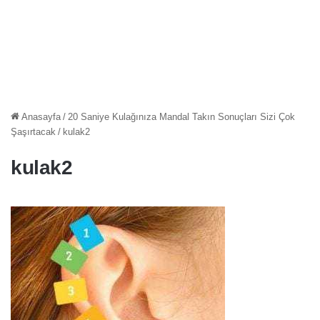
Anasayfa
/
20 Saniye Kulağınıza Mandal Takın Sonuçları Sizi Çok
Şaşırtacak
/
kulak2
kulak2