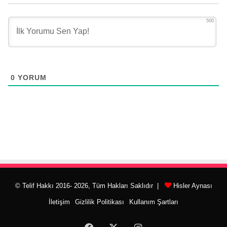
500
0
YORUM
© Telif Hakkı 2016- 2026, Tüm Hakları Saklıdır |
Hisler Aynası
İletişim
Gizlilik Politikası
Kullanım Şartları
Facebook
X
Instagram