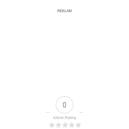
REKLAM
0
Article Rating