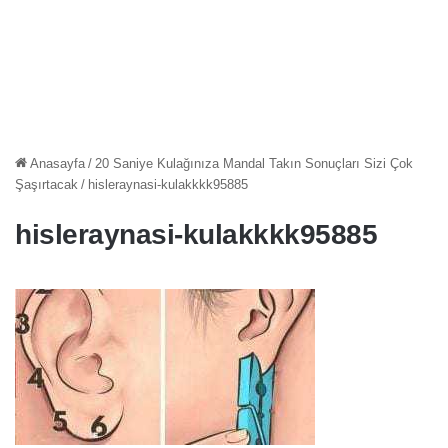
Anasayfa
/
20 Saniye Kulağınıza Mandal Takın Sonuçları Sizi Çok
Şaşırtacak
/
hisleraynasi-kulakkkk95885
hisleraynasi-kulakkkk95885