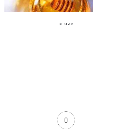
REKLAM
0