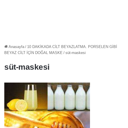
Anasayfa
/
10 DAKİKADA CİLT BEYAZLATMA. PORSELEN GİBİ
BEYAZ CİLT İÇİN DOĞAL MASKE
/
süt-maskesi
süt-maskesi