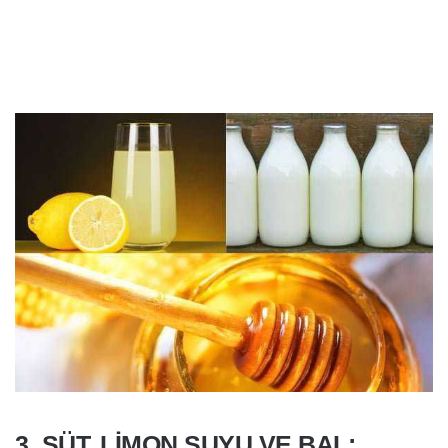
3. SÜT, LIMON SUYU VE BAL: