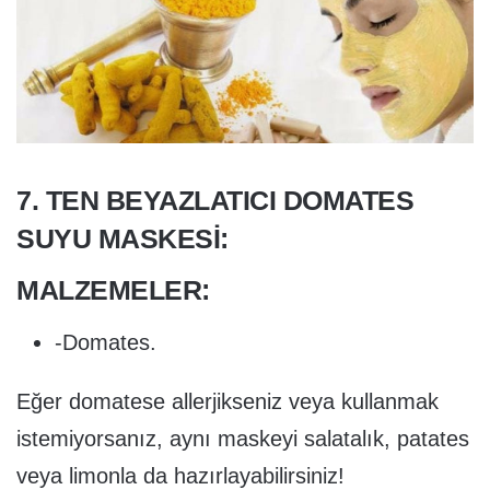
7. TEN BEYAZLATICI DOMATES
SUYU MASKESI:
MALZEMELER:
-Domates.
Eğer domatese allerjikseniz veya kullanmak
istemiyorsanız, aynı maskeyi salatalık, patates
veya limonla da hazırlayabilirsiniz!