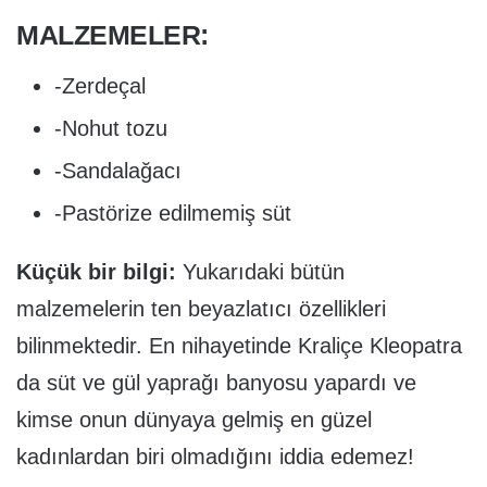
MALZEMELER:
-Zerdeçal
-Nohut tozu
-Sandalağacı
-Pastörize edilmemiş süt
Küçük bir bilgi:
Yukarıdaki bütün
malzemelerin ten beyazlatıcı özellikleri
bilinmektedir. En nihayetinde Kraliçe Kleopatra
da süt ve gül yaprağı banyosu yapardı ve
kimse onun dünyaya gelmiş en güzel
kadınlardan biri olmadığını iddia edemez!