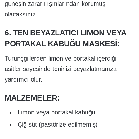
güneşin zararlı ışınlarından korumuş
olacaksınız.
6. TEN BEYAZLATICI LIMON VEYA
PORTAKAL KABUĞU MASKESI:
Turunçgillerden limon ve portakal içerdiği
asitler sayesinde teninizi beyazlatmanıza
yardımcı olur.
MALZEMELER:
-Limon veya portakal kabuğu
-Çiğ süt (pastörize edilmemiş)