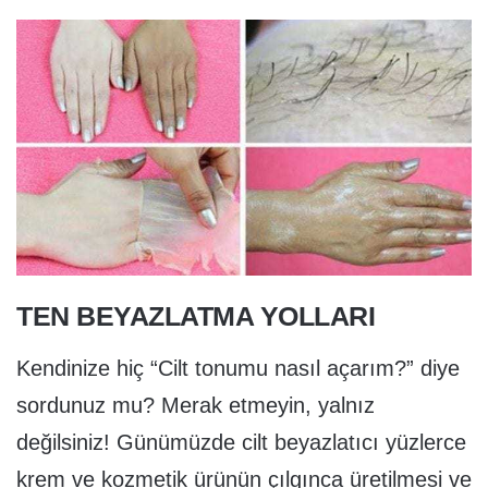
TEN BEYAZLATMA YOLLARI
Kendinize hiç “Cilt tonumu nasıl açarım?” diye
sordunuz mu? Merak etmeyin, yalnız
değilsiniz! Günümüzde cilt beyazlatıcı yüzlerce
krem ve kozmetik ürünün çılgınca üretilmesi ve