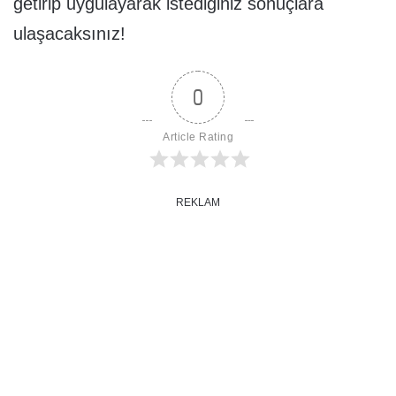
getirip uygulayarak istediğiniz sonuçlara
ulaşacaksınız!
0
Article Rating
REKLAM