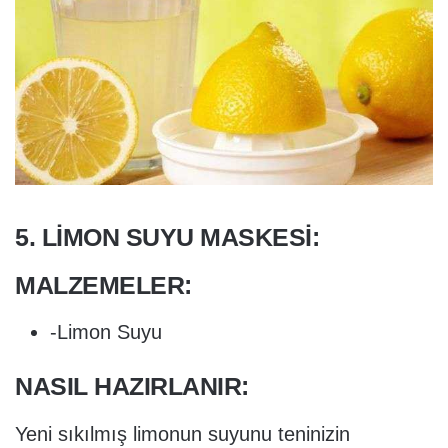
5. LIMON SUYU MASKESI:
MALZEMELER:
-Limon Suyu
NASIL HAZIRLANIR:
Yeni sıkılmış limonun suyunu teninizin