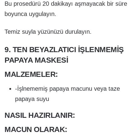
Bu prosedürü 20 dakikayı aşmayacak bir süre
boyunca uygulayın.
Temiz suyla yüzünüzü durulayın.
9. TEN BEYAZLATICI İŞLENMEMIŞ
PAPAYA MASKESI
MALZEMELER:
-İşlnememiş papaya macunu veya taze
papaya suyu
NASIL HAZIRLANIR:
MACUN OLARAK: