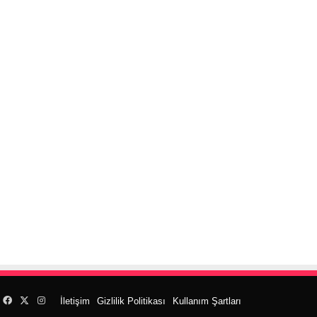
Facebook
X
Instagram
İletişim
Gizlilik Politikası
Kullanım Şartları