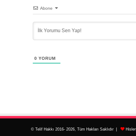
Abone
0
YORUM
© Telif Hakkı 2016- 2026, Tüm Hakları Saklıdır |
Hisle