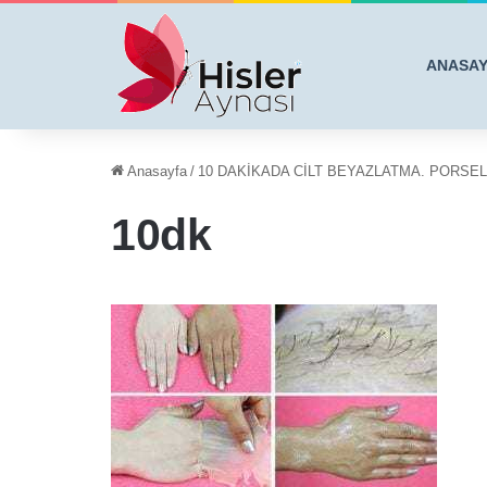
ANASA
Anasayfa
/
10 DAKİKADA CİLT BEYAZLATMA. PORSEL
10dk