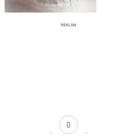
REKLAM
0