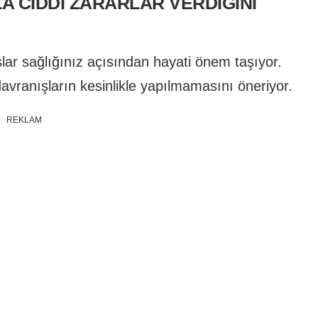
ZA CIDDI ZARARLAR VERDIĞINI
ar sağlığınız açısından hayati önem taşıyor.
avranışların kesinlikle yapılmamasını öneriyor.
REKLAM