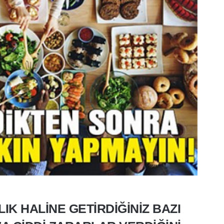
K HALINE GETIRDIĞINIZ BAZI