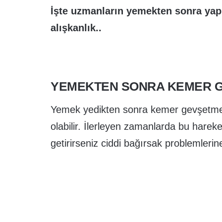
İşte uzmanların yemekten sonra yapı
alışkanlık..
YEMEKTEN SONRA KEMER 
Yemek yedikten sonra kemer gevşetme
olabilir. İlerleyen zamanlarda bu hareket
getirirseniz ciddi bağırsak problemlerin