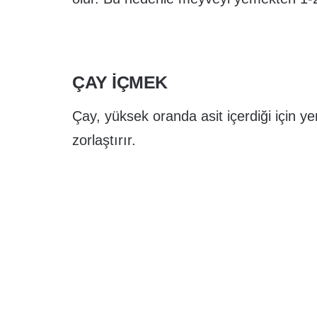
ÇAY IÇMEK
Çay, yüksek oranda asit içerdiği için ye
zorlaştırır.