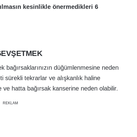
lmasın kesinlikle önermedikleri 6
GEVŞETMEK
k bağırsaklarınızın düğümlenmesine neden
i sürekli tekrarlar ve alışkanlık haline
e ve hatta bağırsak kanserine neden olabilir.
REKLAM