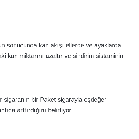
un sonucunda kan akışı ellerde ve ayaklarda
i kan miktarını azaltır ve sindirim sistaminin
r sigaranın bir Paket sigarayla eşdeğer
ıda arttırdığını belirtiyor.