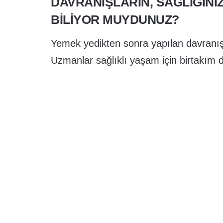
DAVRANIŞLARIN, SAĞLIĞINI
BILIYOR MUYDUNUZ?
Yemek yedikten sonra yapılan davranışl
Uzmanlar sağlıklı yaşam için birtakım d