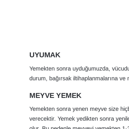
UYUMAK
Yemekten sonra uyduğumuzda, vücudumu
durum, bağırsak iltihaplanmalarına ve 
MEYVE YEMEK
Yemekten sonra yenen meyve size hiçbi
verecektir. Yemek yedikten sonra yeni
olur. Bu nedenle meyveyi yemekten 1-