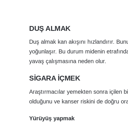
DUŞ ALMAK
Duş almak kan akışını hızlandırır. Bun
yoğunlaşır. Bu durum midenin etrafındak
yavaş çalışmasına neden olur.
SIGARA IÇMEK
Araştırmacılar yemekten sonra içilen bi
olduğunu ve kanser riskini de doğru orant
Yürüyüş yapmak