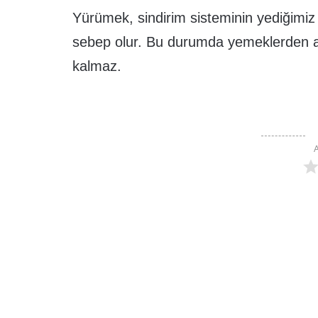
Yürümek, sindirim sisteminin yediğimi
sebep olur. Bu durumda yemeklerden alı
kalmaz.
A