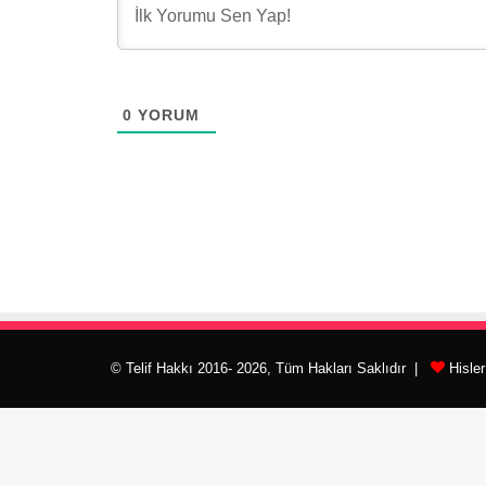
0
YORUM
© Telif Hakkı 2016- 2026, Tüm Hakları Saklıdır |
Hisle