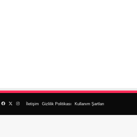
Facebook
X
Instagram
İletişim
Gizlilik Politikası
Kullanım Şartları