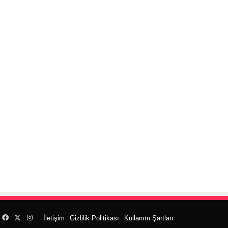
Facebook
X
Instagram
İletişim
Gizlilik Politikası
Kullanım Şartları