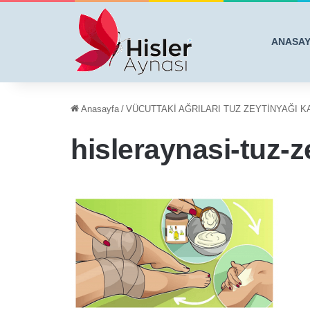
ANASA
Anasayfa
/
VÜCUTTAKİ AĞRILARI TUZ ZEYTİNYAĞI KA
hisleraynasi-tuz-