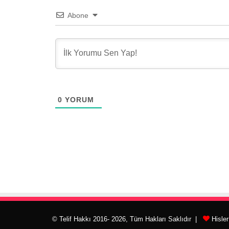
Abone
0
YORUM
© Telif Hakkı 2016- 2026, Tüm Hakları Saklıdır |
Hisle