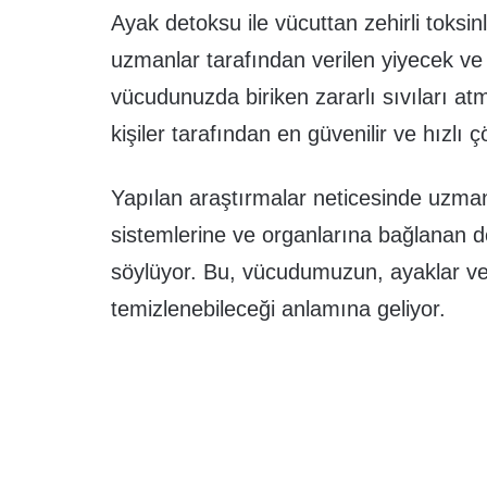
Ayak detoksu ile vücuttan zehirli toksin
uzmanlar tarafından verilen yiyecek v
vücudunuzda biriken zararlı sıvıları a
kişiler tarafından en güvenilir ve hızlı 
Yapılan araştırmalar neticesinde uzma
sistemlerine ve organlarına bağlanan d
söylüyor. Bu, vücudumuzun, ayaklar vey
temizlenebileceği anlamına geliyor.