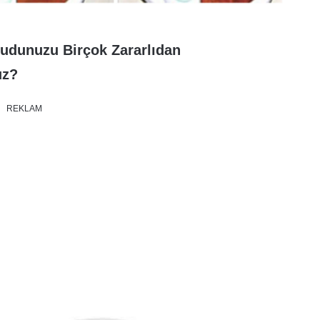
cudunuzu Birçok Zararlıdan
uz?
REKLAM