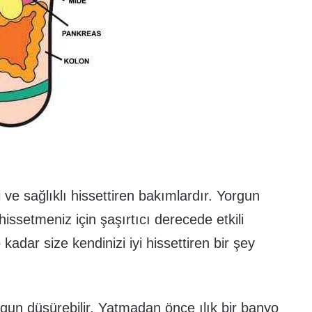
 ve sağlıklı hissettiren bakımlardır. Yorgun
hissetmeniz için şaşırtıcı derecede etkili
adar size kendinizi iyi hissettiren bir şey
rgun düşürebilir. Yatmadan önce ılık bir banyo