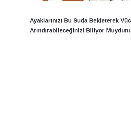
Ayaklarınızı Bu Suda Bekleterek Vü
Arındırabileceğinizi Biliyor Muydun