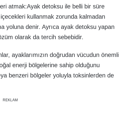
leri atmak:Ayak detoksu ile belli bir süre
e içecekleri kullanmak zorunda kalmadan
tma yoluna denir. Ayrıca ayak detoksu yapan
çözüm olarak da tercih sebebidir.
nlar, ayaklarımızın doğrudan vücudun önemli
oğal enerji bölgelerine sahip olduğunu
a benzeri bölgeler yoluyla toksinlerden de
REKLAM