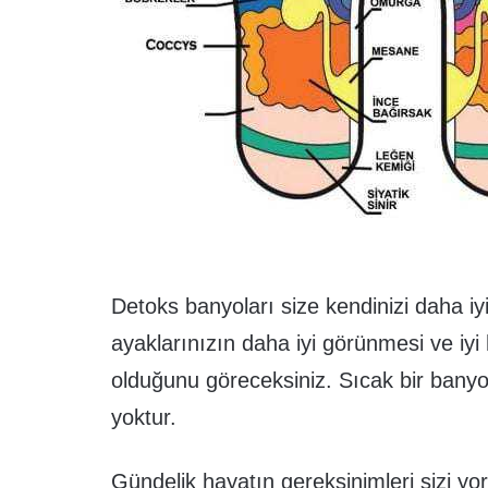
Detoks banyoları size kendinizi daha iyi
ayaklarınızın daha iyi görünmesi ve iyi 
olduğunu göreceksiniz. Sıcak bir banyo k
yoktur.
Gündelik hayatın gereksinimleri sizi yo