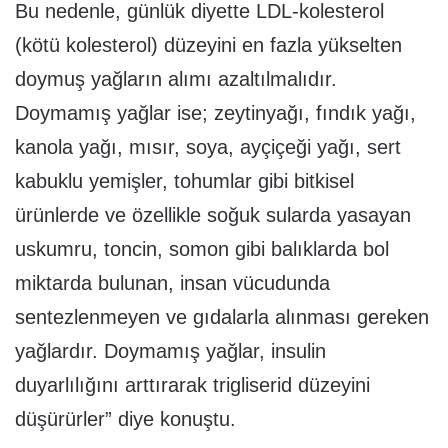
Bu nedenle, günlük diyette LDL-kolesterol
(kötü kolesterol) düzeyini en fazla yükselten
doymuş yağların alımı azaltılmalıdır.
Doymamış yağlar ise; zeytinyağı, fındık yağı,
kanola yağı, mısır, soya, ayçiçeği yağı, sert
kabuklu yemişler, tohumlar gibi bitkisel
ürünlerde ve özellikle soğuk sularda yasayan
uskumru, toncin, somon gibi balıklarda bol
miktarda bulunan, insan vücudunda
sentezlenmeyen ve gıdalarla alınması gereken
yağlardır. Doymamış yağlar, insulin
duyarlılığını arttırarak trigliserid düzeyini
düşürürler” diye konuştu.