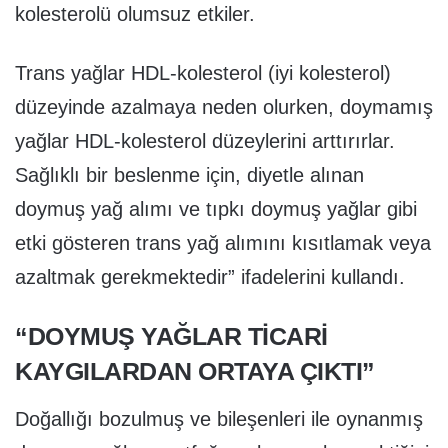
kolesterolü olumsuz etkiler.
Trans yağlar HDL-kolesterol (iyi kolesterol)
düzeyinde azalmaya neden olurken, doymamış
yağlar HDL-kolesterol düzeylerini arttırırlar.
Sağlıklı bir beslenme için, diyetle alınan
doymuş yağ alımı ve tıpkı doymuş yağlar gibi
etki gösteren trans yağ alımını kısıtlamak veya
azaltmak gerekmektedir” ifadelerini kullandı.
“DOYMUŞ YAĞLAR TİCARİ
KAYGILARDAN ORTAYA ÇIKTI”
Doğallığı bozulmuş ve bileşenleri ile oynanmış