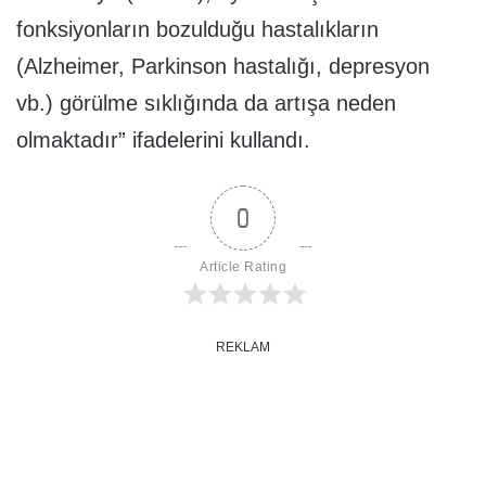
fonksiyonların bozulduğu hastalıkların
(Alzheimer, Parkinson hastalığı, depresyon
vb.) görülme sıklığında da artışa neden
olmaktadır” ifadelerini kullandı.
0
Article Rating
REKLAM