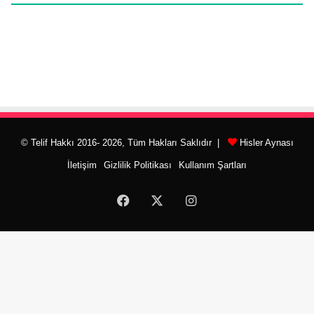
© Telif Hakkı 2016- 2026, Tüm Hakları Saklıdır |
Hisler Aynası
İletişim
Gizlilik Politikası
Kullanım Şartları
Facebook
X
Instagram