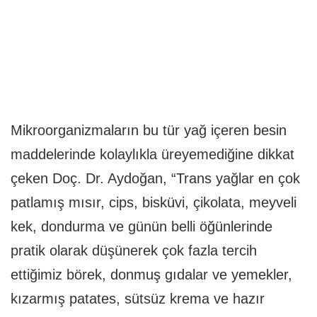
Mikroorganizmaların bu tür yağ içeren besin
maddelerinde kolaylıkla üreyemediğine dikkat
çeken Doç. Dr. Aydoğan, “Trans yağlar en çok
patlamış mısır, cips, bisküvi, çikolata, meyveli
kek, dondurma ve günün belli öğünlerinde
pratik olarak düşünerek çok fazla tercih
ettiğimiz börek, donmuş gıdalar ve yemekler,
kızarmış patates, sütsüz krema ve hazır