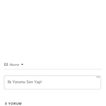
Abone
500
0
YORUM