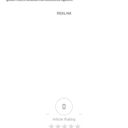
REKLAM
0
Article Rating