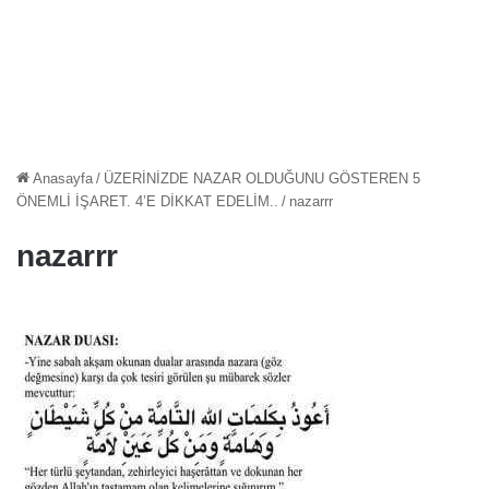
Anasayfa
/
ÜZERİNİZDE NAZAR OLDUĞUNU GÖSTEREN 5
ÖNEMLİ İŞARET. 4’E DİKKAT EDELİM..
/
nazarrr
nazarrr