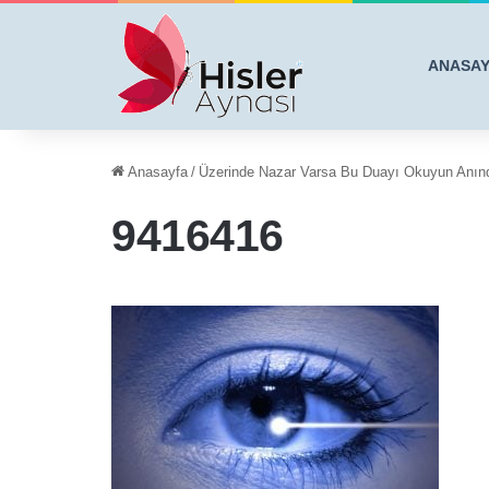
ANASA
Anasayfa
/
Üzerinde Nazar Varsa Bu Duayı Okuyun Anı
9416416