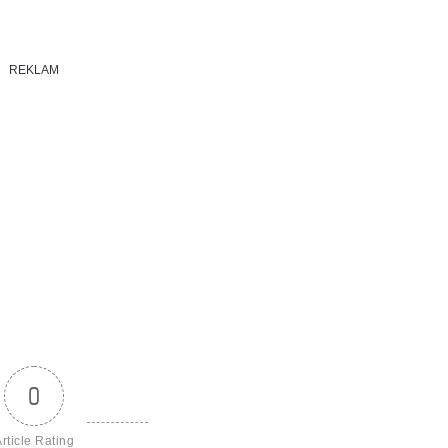
REKLAM
0
rticle Rating