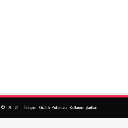
Facebook
X
Instagram
İletişim
Gizlilik Politikası
Kullanım Şartları