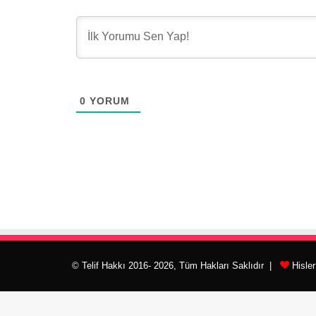
0
YORUM
© Telif Hakkı 2016- 2026, Tüm Hakları Saklıdır |
Hisle