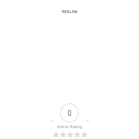
REKLAM
0
Article Rating