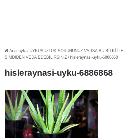
Anasayfa
/
UYKUSUZLUK SORUNUNUZ VARSA BU BİTKİ İLE
ŞİMDİDEN VEDA EDEBİLİRSİNİZ
/
hisleraynasi-uyku-6886868
hisleraynasi-uyku-6886868