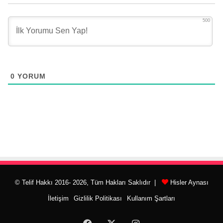
500
0
YORUM
© Telif Hakkı 2016- 2026, Tüm Hakları Saklıdır |
Hisler Aynası
İletişim
Gizlilik Politikası
Kullanım Şartları
Facebook
X
Instagram