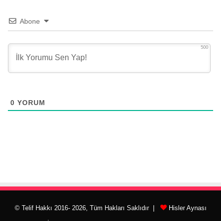
Abone
500
0
YORUM
© Telif Hakkı 2016- 2026, Tüm Hakları Saklıdır |
Hisler Aynası