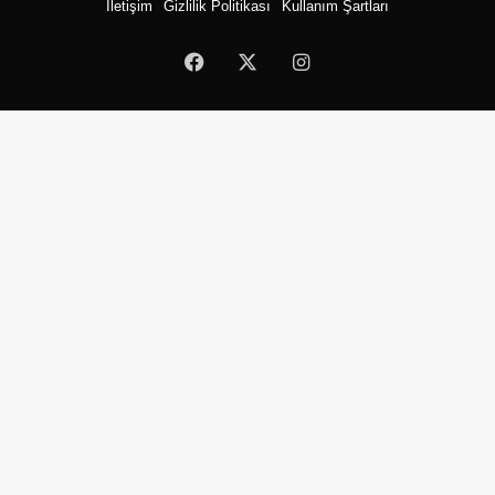
İletişim
Gizlilik Politikası
Kullanım Şartları
Facebook
X
Instagram