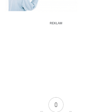
REKLAM
0