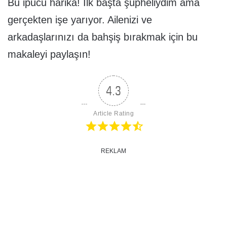
Bu ipucu harika! İlk başta şüpheliydim ama
gerçekten işe yarıyor. Ailenizi ve
arkadaşlarınızı da bahşiş bırakmak için bu
makaleyi paylaşın!
4.3
Article Rating
REKLAM