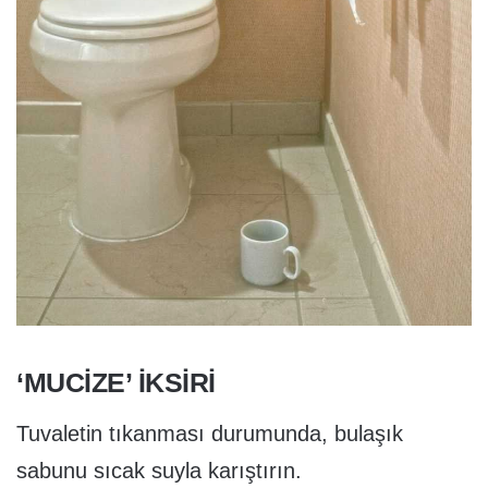
‘MUCIZE’ İKSIRI
Tuvaletin tıkanması durumunda, bulaşık
sabunu sıcak suyla karıştırın.