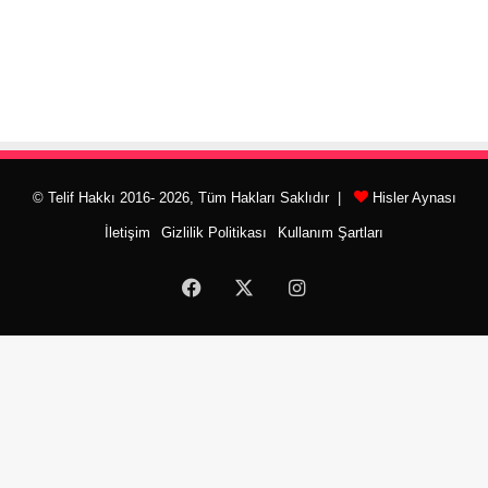
© Telif Hakkı 2016- 2026, Tüm Hakları Saklıdır |
Hisler Aynası
İletişim
Gizlilik Politikası
Kullanım Şartları
Facebook
X
Instagram