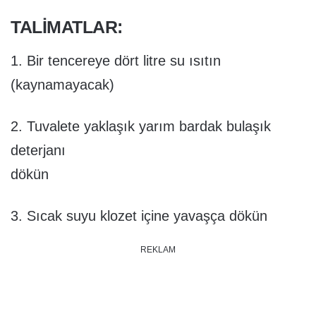
TALIMATLAR:
1. Bir tencereye dört litre su ısıtın
(kaynamayacak)
2. Tuvalete yaklaşık yarım bardak bulaşık
deterjanı
dökün
3. Sıcak suyu klozet içine yavaşça dökün
REKLAM