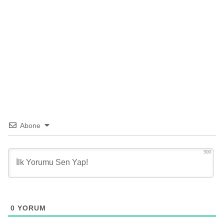
Abone
500
0
YORUM