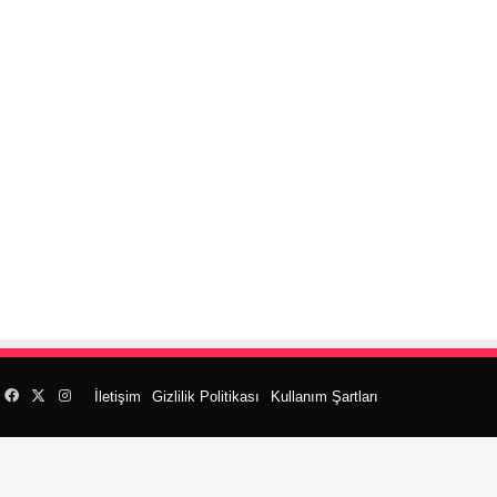
Facebook
X
Instagram
İletişim
Gizlilik Politikası
Kullanım Şartları