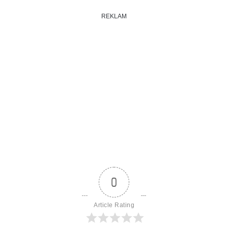
REKLAM
0
Article Rating