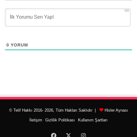
500
0
YORUM
© Telif Hakkı 2016- 2026, Tüm Hakları Saklıdır |
Hisler Aynası
İletişim
Gizlilik Politikası
Kullanım Şartları
Facebook
X
Instagram