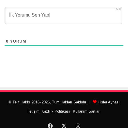
500
0
YORUM
© Telif Hakkı 2016- 2026, Tüm Hakları Saklıdır |
Hisler Aynası
İletişim
Gizlilik Politikası
Kullanım Şartları
Facebook
X
Instagram