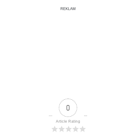
REKLAM
0
Article Rating