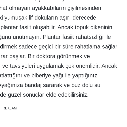
at olmayan ayakkabıların giyilmesinden
aki yumuşak lif dokuların aşırı derecede
antar fasiit oluşabilir. Ancak topuk dikeninin
unu unutmayın. Plantar fasiit rahatsızlığı ile
ndirmek sadece geçici bir süre rahatlama sağlar
krar başlar. Bir doktora görünmek ve
 ve tavsiyeleri uygulamak çok önemlidir. Ancak
lattığını ve biberiye yağı ile yaptığınız
 Ayağınıza bandaj sararak ve buz dolu su
de güzel sonuçlar elde edebilirsiniz.
REKLAM