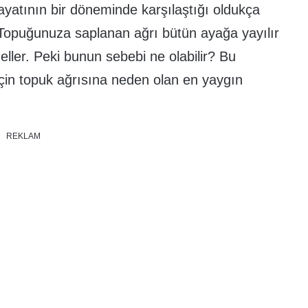
atının bir döneminde karşılaştığı oldukça
 Topuğunuza saplanan ağrı bütün ayağa yayılır
ller. Peki bunun sebebi ne olabilir? Bu
çin topuk ağrısına neden olan en yaygın
REKLAM