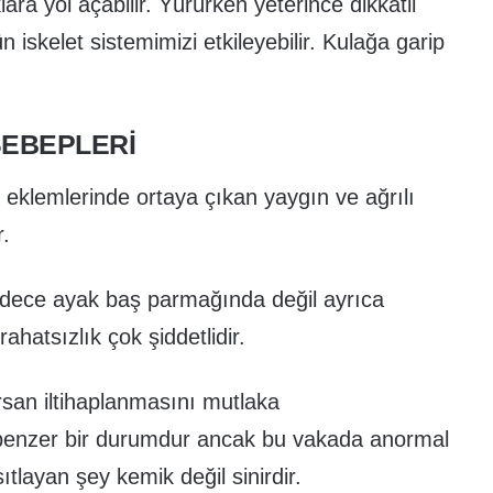
ara yol açabilir. Yürürken yeterince dikkatli
 iskelet sistemimizi etkileyebilir. Kulağa garip
SEBEPLERI
k eklemlerinde ortaya çıkan yaygın ve ağrılı
r.
 sadece ayak baş parmağında değil ayrıca
rahatsızlık çok şiddetlidir.
san iltihaplanmasını mutlaka
benzer bir durumdur ancak bu vakada anormal
ıtlayan şey kemik değil sinirdir.