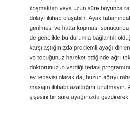
koşmaktan veya uzun süre boyunca rah
dolayı iltihap oluşabilir. Ayak tabanınd
gerilmesi ve hatta kopması sonucunda pl
de genelikle bu durumla bağlantılı olduğ
karşılaştığınızda problemli ayağı dinle
ve topuğunuz hareket ettiğinde ağrı te
doktorunuzun verdiği tedavi programını
ev tedavisi olarak da, buzun ağrıyı rahat
masajın iltihabı azalttığını unutmayın.
şişesini bir süre ayağınızda gezdirerek 