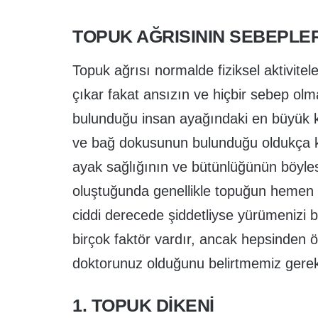
TOPUK AĞRISININ SEBEPLER
Topuk ağrısı normalde fiziksel aktivit
çıkar fakat ansızın ve hiçbir sebep olm
bulunduğu insan ayağındaki en büyük k
ve bağ dokusunun bulunduğu oldukça k
ayak sağlığının ve bütünlüğünün böyles
oluştuğunda genellikle topuğun hemen 
ciddi derecede şiddetliyse yürümenizi b
birçok faktör vardır, ancak hepsinden ö
doktorunuz olduğunu belirtmemiz gerek
1. TOPUK DIKENI