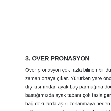
3. OVER PRONASYON
Over pronasyon çok fazla bilinen bir d
zaman ortaya çıkar. Yürürken yere önce
dış kısmından ayak baş parmağına doğr
bastığımızda ayak tabanı çok fazla ger
bağ dokularda aşırı zorlanmaya neden o