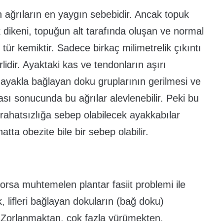
n ağrıların en yaygın sebebidir. Ancak topuk
 dikeni, topuğun alt tarafında oluşan ve normal
ür kemiktir. Sadece birkaç milimetrelik çıkıntı
lidir. Ayaktaki kas ve tendonların aşırı
yakla bağlayan doku gruplarının gerilmesi ve
ası sonucunda bu ağrılar alevlenebilir. Peki bu
rahatsızlığa sebep olabilecek ayakkabılar
ta obezite bile bir sebep olabilir.
orsa muhtemelen plantar fasiit problemi ile
ık, lifleri bağlayan dokuların (bağ doku)
. Zorlanmaktan, çok fazla yürümekten,