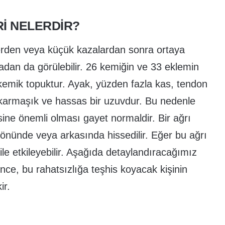
I NELERDIR?
elerden veya küçük kazalardan sonra ortaya
adan da görülebilir. 26 kemiğin ve 33 eklemin
emik topuktur. Ayak, yüzden fazla kas, tendon
armaşık ve hassas bir uzuvdur. Bu nedenle
ine önemli olması gayet normaldir. Bir ağrı
önünde veya arkasında hissedilir. Eğer bu ağrı
ile etkileyebilir. Aşağıda detaylandıracağımız
nce, bu rahatsızlığa teşhis koyacak kişinin
ir.