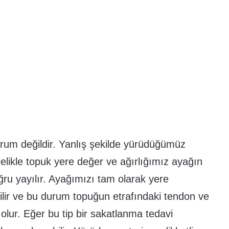
urum değildir. Yanlış şekilde yürüdüğümüz
likle topuk yere değer ve ağırlığımız ayağın
u yayılır. Ayağımızı tam olarak yere
ilir ve bu durum topuğun etrafındaki tendon ve
lur. Eğer bu tip bir sakatlanma tedavi