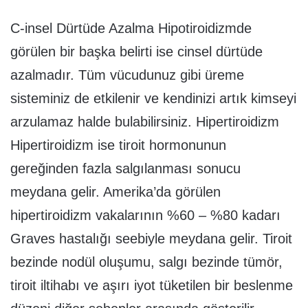
C-insel Dürtüde Azalma Hipotiroidizmde
görülen bir başka belirti ise cinsel dürtüde
azalmadır. Tüm vücudunuz gibi üreme
sisteminiz de etkilenir ve kendinizi artık kimseyi
arzulamaz halde bulabilirsiniz. Hipertiroidizm
Hipertiroidizm ise tiroit hormonunun
gereğinden fazla salgılanması sonucu
meydana gelir. Amerika’da görülen
hipertiroidizm vakalarının %60 – %80 kadarı
Graves hastalığı seebiyle meydana gelir. Tiroit
bezinde nodül oluşumu, salgı bezinde tümör,
tiroit iltihabı ve aşırı iyot tüketilen bir beslenme