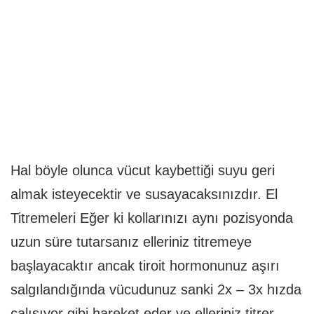
Hal böyle olunca vücut kaybettiği suyu geri
almak isteyecektir ve susayacaksınızdır. El
Titremeleri Eğer ki kollarınızı aynı pozisyonda
uzun süre tutarsanız elleriniz titremeye
başlayacaktır ancak tiroit hormonunuz aşırı
salgılandığında vücudunuz sanki 2x – 3x hızda
çalışıyor gibi hareket eder ve elleriniz titrer.