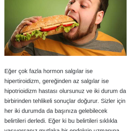
Eğer çok fazla hormon salgılar ise
hipertiroidizm, gereğinden az salgılar ise
hipotrioidizm hastası olursunuz ve iki durum da
birbirinden tehlikeli sonuçlar doğurur. Sizler için
her iki durumda da başınıza gelebilecek
belirtileri derledi. Eğer ki bu belirtileri sıklıkla
yaşıyorsanız mutlaka bir endokrin uzmanına