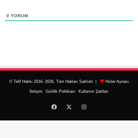
0
YORUM
© Telif Hakkı 2016- 2026, Tüm Hakları Saklıdır |
Hisler Aynası
İletişim
Gizlilik Politikası
Kullanım Şartları
Facebook
X
Instagram