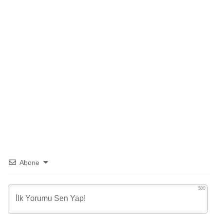
Abone
500