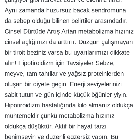
Aynı zamanda huzursuz bacak sendromuna
da sebep olduğu bilinen belirtiler arasındadır.
Cinsel Dürtüde Artış Artan metabolizma hızınız
cinsel açlığınızı da arttırır. Düzgün çalışmayan
bir tiroit beziniz varsa bu uyarılarımızı dikkate
alın! Hipotiroidizm için Tavsiyeler Sebze,
meyve, tam tahıllar ve yağsız proteinlerden
oluşan bir diyete geçin. Enerji seviyelerinizi
sabit tutun ve gün içinde küçük öğünler yiyin.
Hipotiroidizm hastalığında kilo almanız oldukça
muhtemeldir çünkü metabolizma hızınız
oldukça düşüktür. Aktif bir hayat tarzı
benimseyin ve düzenli egzersiz yapın. Bu