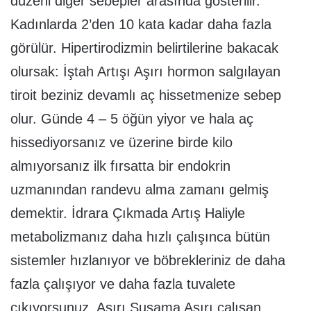
düzeni diğer sebepler arasında gösterilir.
Kadınlarda 2’den 10 kata kadar daha fazla
görülür. Hipertirodizmin belirtilerine bakacak
olursak: İştah Artışı Aşırı hormon salgılayan
tiroit beziniz devamlı aç hissetmenize sebep
olur. Günde 4 – 5 öğün yiyor ve hala aç
hissediyorsanız ve üzerine birde kilo
almıyorsanız ilk fırsatta bir endokrin
uzmanından randevu alma zamanı gelmiş
demektir. İdrara Çıkmada Artış Haliyle
metabolizmanız daha hızlı çalışınca bütün
sistemler hızlanıyor ve böbrekleriniz de daha
fazla çalışıyor ve daha fazla tuvalete
çıkıyorsunuz. Aşırı Susama Aşırı çalışan