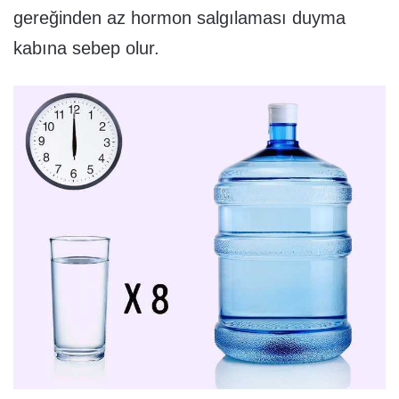
gereğinden az hormon salgılaması duyma
kabına sebep olur.