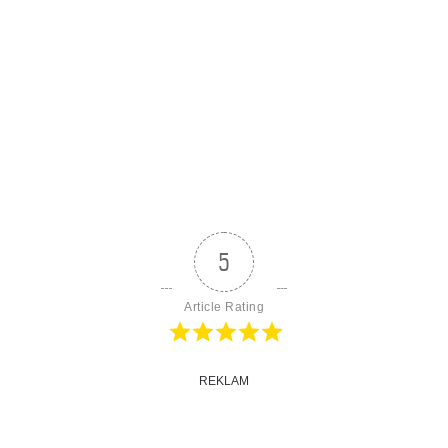
5
Article Rating
REKLAM