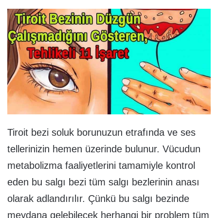
Tiroit bezi soluk borunuzun etrafında ve ses
tellerinizin hemen üzerinde bulunur. Vücudun
metabolizma faaliyetlerini tamamiyle kontrol
eden bu salgı bezi tüm salgı bezlerinin anası
olarak adlandırılır. Çünkü bu salgı bezinde
meydana gelebilecek herhangi bir problem tüm