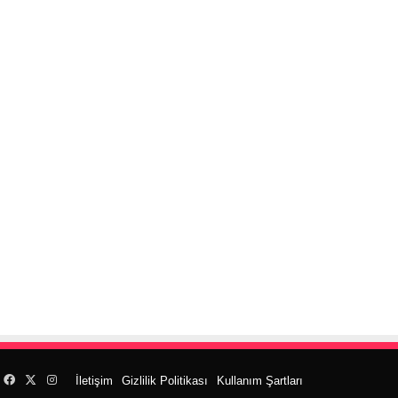
Facebook
X
Instagram
İletişim
Gizlilik Politikası
Kullanım Şartları