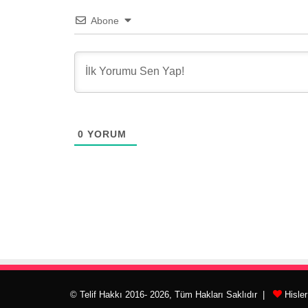
Abone
0
YORUM
© Telif Hakkı 2016- 2026, Tüm Hakları Saklıdır |
Hisle