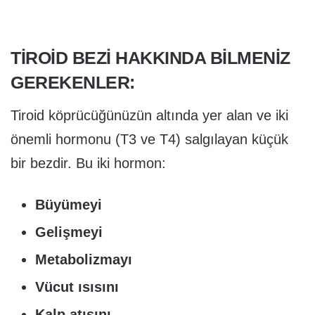
TIROID BEZI HAKKINDA BILMENIZ
GEREKENLER:
Tiroid köprücüğünüzün altında yer alan ve iki
önemli hormonu (T3 ve T4) salgılayan küçük
bir bezdir. Bu iki hormon:
Büyümeyi
Gelişmeyi
Metabolizmayı
Vücut ısısını
Kalp atışını