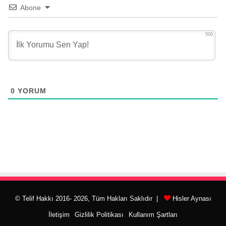
Abone
500
0
YORUM
© Telif Hakkı 2016- 2026, Tüm Hakları Saklıdır |
Hisler Aynası
İletişim
Gizlilik Politikası
Kullanım Şartları