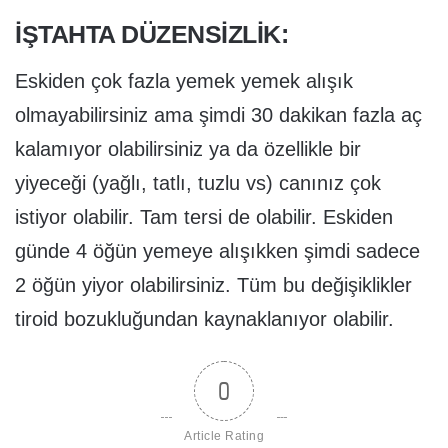
İŞTAHTA DÜZENSIZLIK:
Eskiden çok fazla yemek yemek alışık
olmayabilirsiniz ama şimdi 30 dakikan fazla aç
kalamıyor olabilirsiniz ya da özellikle bir
yiyeceği (yağlı, tatlı, tuzlu vs) canınız çok
istiyor olabilir. Tam tersi de olabilir. Eskiden
günde 4 öğün yemeye alışıkken şimdi sadece
2 öğün yiyor olabilirsiniz. Tüm bu değişiklikler
tiroid bozukluğundan kaynaklanıyor olabilir.
0
Article Rating