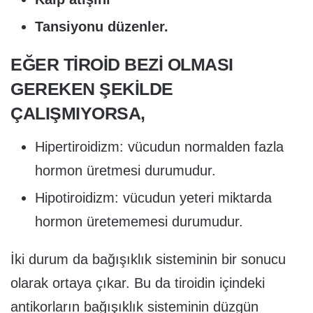
Tansiyonu düzenler.
EĞER TIROID BEZI OLMASI
GEREKEN ŞEKILDE
ÇALIŞMIYORSA,
Hipertiroidizm: vücudun normalden fazla
hormon üretmesi durumudur.
Hipotiroidizm: vücudun yeteri miktarda
hormon üretememesi durumudur.
İki durum da bağışıklık sisteminin bir sonucu
olarak ortaya çıkar. Bu da tiroidin içindeki
antikorların bağışıklık sisteminin düzgün