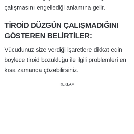
çalışmasını engellediği anlamına gelir.
TIROID DÜZGÜN ÇALIŞMADIĞINI
GÖSTEREN BELIRTILER:
Vücudunuz size verdiği işaretlere dikkat edin
böylece tiroid bozukluğu ile ilgili problemleri en
kısa zamanda çözebilirsiniz.
REKLAM