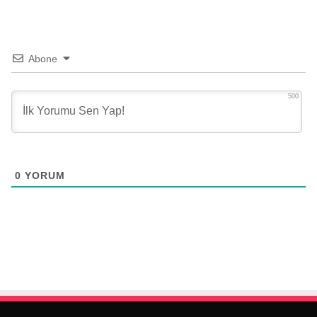
Abone
500
0
YORUM