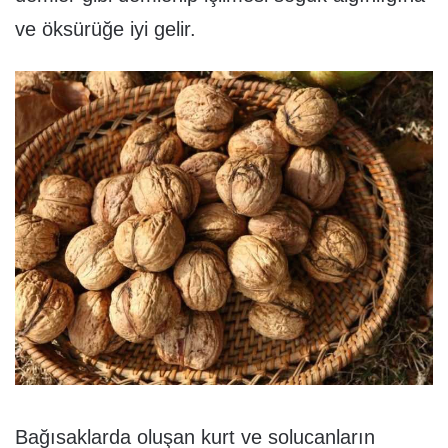
ve öksürüğe iyi gelir.
Bağısaklarda oluşan kurt ve solucanların