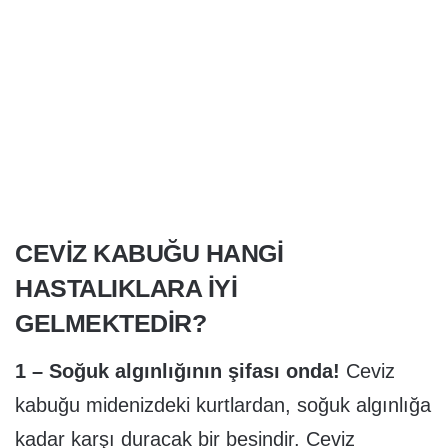
CEVIZ KABUĞU HANGI
HASTALIKLARA IYI
GELMEKTEDIR?
1 – Soğuk algınlığının şifası onda!
Ceviz
kabuğu midenizdeki kurtlardan, soğuk algınlığa
kadar karşı duracak bir besindir. Ceviz