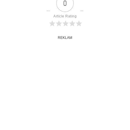
0
Article Rating
REKLAM