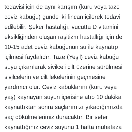
tedavisi için de aynı karışım (kuru veya taze
ceviz kabuğu) günde iki fincan içilerek tedavi
edilebilir. Şeker hastalığı, vücutta D vitamini
eksikliğinden oluşan raşitizm hastallığı için de
10-15 adet ceviz kabuğunun su ile kaynatıp
içilmesi faydalıdır. Taze (Yeşil) ceviz kabuğu
suyu çıkarılarak sivilceli cilt üzerine sürülmesi
sivilcelerin ve cilt lekelerinin geçmesine
yardımcı olur. Ceviz kabuklarını (kuru veya
yaş) kaynayan suyun içerisine atıp 10 dakika
kaynattıktan sonra saçlarımızı yıkadığımızda
saç dökülmelerimiz duracaktır. Bir sefer
kaynattığınız ceviz suyunu 1 hafta muhafaza