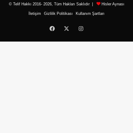
© Telif Hakkı 2016- 2026, Tüm Hakları Saklıdır |
Hisler Aynası
İletişim
Gizlilik Politikası
Kullanım Şartları
Facebook
X
Instagram