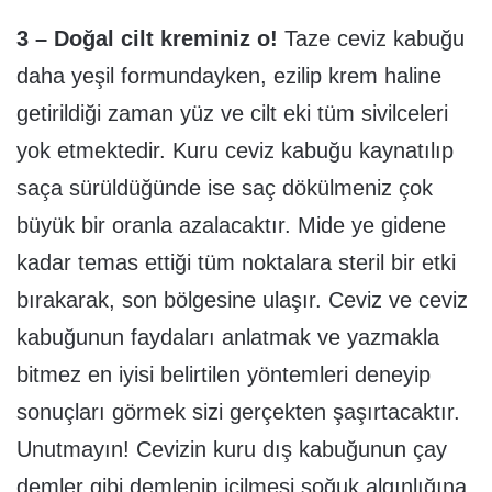
3 – Doğal cilt kreminiz o!
Taze ceviz kabuğu
daha yeşil formundayken, ezilip krem haline
getirildiği zaman yüz ve cilt eki tüm sivilceleri
yok etmektedir. Kuru ceviz kabuğu kaynatılıp
saça sürüldüğünde ise saç dökülmeniz çok
büyük bir oranla azalacaktır. Mide ye gidene
kadar temas ettiği tüm noktalara steril bir etki
bırakarak, son bölgesine ulaşır. Ceviz ve ceviz
kabuğunun faydaları anlatmak ve yazmakla
bitmez en iyisi belirtilen yöntemleri deneyip
sonuçları görmek sizi gerçekten şaşırtacaktır.
Unutmayın! Cevizin kuru dış kabuğunun çay
demler gibi demlenip içilmesi soğuk algınlığına