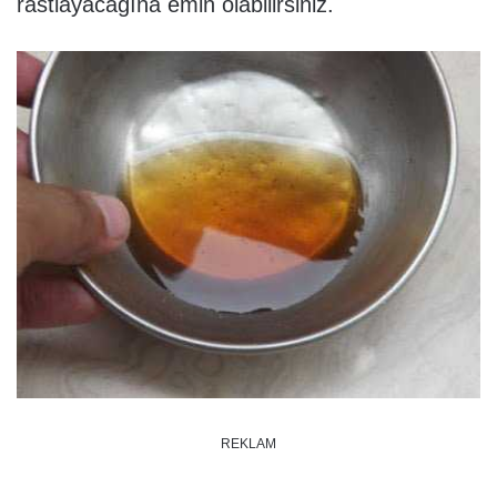
rastlayacağına emin olabilirsiniz.
REKLAM