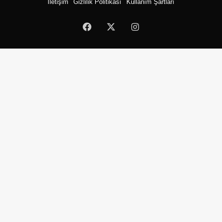
İletişim
Gizlilik Politikası
Kullanım Şartları
Facebook
X
Instagram