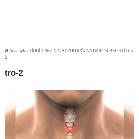
Anasayfa
/
TİROİD BEZİNİN BOZULDUĞUNA DAİR 14 BELİRTİ
/
tro-
2
tro-2