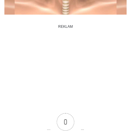
REKLAM
0