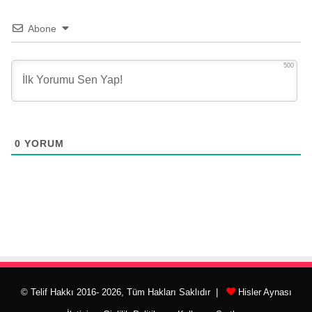
Abone
500
0
YORUM
© Telif Hakkı 2016- 2026, Tüm Hakları Saklıdır |
Hisler Aynası