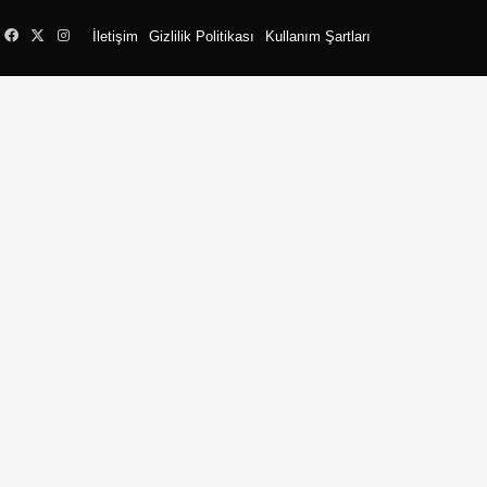
Facebook
X
Instagram
İletişim
Gizlilik Politikası
Kullanım Şartları