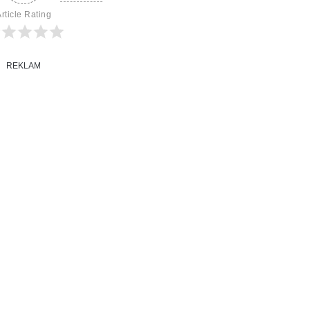
rticle Rating
REKLAM