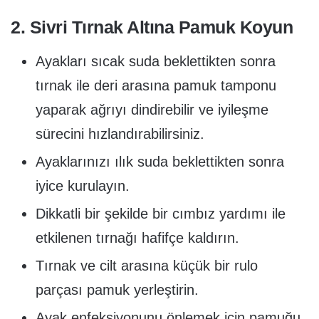
2. Sivri Tırnak Altına Pamuk Koyun
Ayakları sıcak suda beklettikten sonra
tırnak ile deri arasına pamuk tamponu
yaparak ağrıyı dindirebilir ve iyileşme
sürecini hızlandırabilirsiniz.
Ayaklarınızı ılık suda beklettikten sonra
iyice kurulayın.
Dikkatli bir şekilde bir cımbız yardımı ile
etkilenen tırnağı hafifçe kaldırın.
Tırnak ve cilt arasına küçük bir rulo
parçası pamuk yerleştirin.
Ayak enfeksiyonunu önlemek için pamuğu