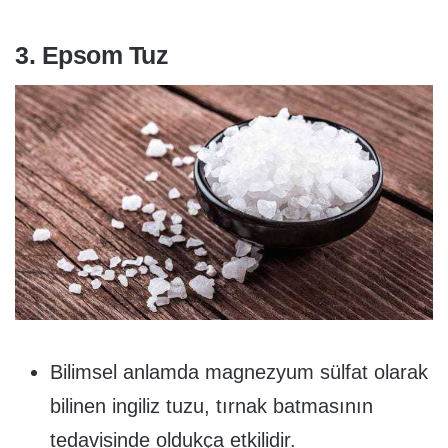
3. Epsom Tuz
Bilimsel anlamda magnezyum sülfat olarak
bilinen ingiliz tuzu, tırnak batmasının
tedavisinde oldukça etkilidir.