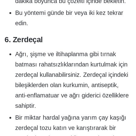
dakika boyunca bu çözelti içinde bekletin.
Bu yöntemi günde bir veya iki kez tekrar
edin.
6. Zerdeçal
Ağrı, şişme ve iltihaplanma gibi tırnak
batması rahatsızlıklarından kurtulmak için
zerdeçal kullanabilirsiniz. Zerdeçal içindeki
bileşiklerden olan kurkumin, antiseptik,
anti-enflamatuar ve ağrı giderici özelliklere
sahiptir.
Bir miktar hardal yağına yarım çay kaşığı
zerdeçal tozu katın ve karıştırarak bir