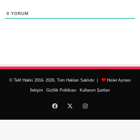
0
YORUM
© Telif Hakkı 2016- 2026, Tüm Hakları Saklıdır |
Hisler Aynası
İletişim
Gizlilik Politikası
Kullanım Şartları
Facebook
X
Instagram