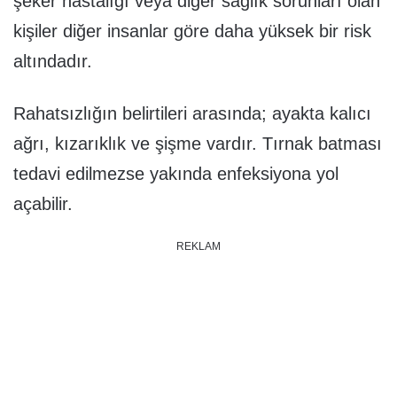
şeker hastalığı veya diğer sağlık sorunları olan
kişiler diğer insanlar göre daha yüksek bir risk
altındadır.
Rahatsızlığın belirtileri arasında; ayakta kalıcı
ağrı, kızarıklık ve şişme vardır. Tırnak batması
tedavi edilmezse yakında enfeksiyona yol
açabilir.
REKLAM