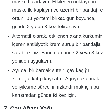
maske hazırlayın. Etkilenen noktayı bu
maske ile kaplayın ve üzerini bir bandaj ile
örtün. Bu yöntemi birkaç gün boyunca,
günde 2 ya da 3 kez tekrarlayın.
Alternatif olarak, etkilenen alana kurkumin
içeren antibiyotik krem sürüp bir bandajla
sarabilirsiniz. Bunu da günde 2 veya 3 kez
yeniden uygulayın.
Ayrıca, bir bardak süte 1 çay kaşığı
zerdeçal katıp kaynatın. Ağrıyı azaltmak
ve iyileşme sürecini hızlandırmak için bu
karışımdan günde iki kez için.
7. Çay Ağacı Yağı