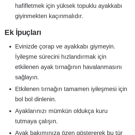
hafifletmek için yüksek topuklu ayakkabı
giyinmekten kaçınmalıdır.
Ek İpuçları
Evinizde çorap ve ayakkabı giymeyin.
İyileşme sürecini hızlandırmak için
etkilenen ayak tırnağının havalanmasını
sağlayın.
Etkilenen tırnağın tamamen iyileşmesi için
bol bol dinlenin.
Ayaklarınızı mümkün oldukça kuru
tutmaya çalışın.
Ayak bakımınıza özen göstererek bu tür