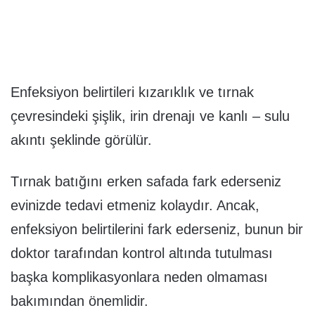
Enfeksiyon belirtileri kızarıklık ve tırnak
çevresindeki şişlik, irin drenajı ve kanlı – sulu
akıntı şeklinde görülür.
Tırnak batığını erken safada fark ederseniz
evinizde tedavi etmeniz kolaydır. Ancak,
enfeksiyon belirtilerini fark ederseniz, bunun bir
doktor tarafından kontrol altında tutulması
başka komplikasyonlara neden olmaması
bakımından önemlidir.