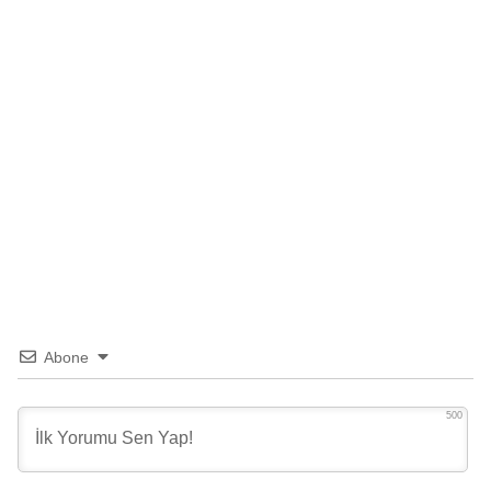
Abone
500