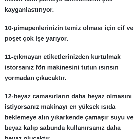
kayganlastırıyor.
10-pimapenlerinizin temiz olması için cif ve
poşet çok işe yarıyor.
11-çıkmayan etiketlerinizden kurtulmak
istorsanız fön makinesini tutun ısınsın
yormadan çıkacaktır.
12-beyaz camasırların daha beyaz olmasını
istiyorsanız makinayı en yüksek ısıda
beklemeye alın yıkarkende çamaşır suyu ve
beyaz kalıp sabunda kullanırsanız daha
beyaz olucaktır.