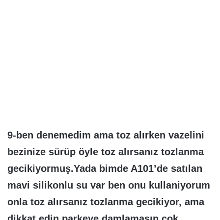
9-ben denemedim ama toz alırken vazelini
bezinize sürüp öyle toz alırsanız tozlanma
gecikiyormuş.Yada bimde A101’de satılan
mavi silikonlu su var ben onu kullaniyorum
onla toz alırsanız tozlanma gecikiyor, ama
dikkat edin parkeye damlamasın çok