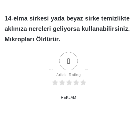
14-elma sirkesi yada beyaz sirke temizlikte
aklınıza nereleri geliyorsa kullanabilirsiniz.
Mikropları Öldürür.
0
Article Rating
REKLAM