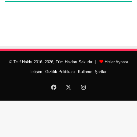
© Telif Hakkı 2016- 2026, Tüm Hakları Saklıdır |
Hisler Aynası
İletişim
Gizlilik Politikası
Kullanım Şartları
Facebook
X
Instagram