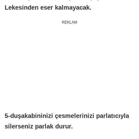
Lekesinden eser kalmayacak.
REKLAM
5-duşakabininizi çesmelerinizi parlatıcıyla
silerseniz parlak durur.