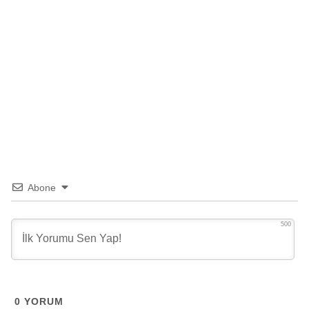
Abone
500
0
YORUM