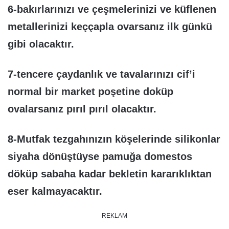
6-bakırlarınızı ve çeşmelerinizi ve küflenen
metallerinizi keççapla ovarsanız ilk günkü
gibi olacaktır.
7-tencere çaydanlık ve tavalarınızı cif’i
normal bir market poşetine doküp
ovalarsanız pırıl pırıl olacaktır.
8-Mutfak tezgahınızın köşelerinde silikonlar
siyaha dönüştüyse pamuğa domestos
döküp sabaha kadar bekletin kararıklıktan
eser kalmayacaktır.
REKLAM