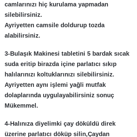
camlarınızı hiç kurulama yapmadan
silebilirsiniz.
Ayriyetten camsile doldurup tozda
alabilirsiniz.
3-Bulaşık Makinesi tabletini 5 bardak sıcak
suda eritip birazda içine parlatıcı sıkıp
halılarınızı koltuklarınızı silebilirsiniz.
Ayriyetten aynı işlemi yağli mutfak
dolaplarında uygulayabilirsiniz sonuç
Mükemmel.
4-Halınıza diyelimki çay döküldü direk
üzerine parlatıcı döküp silin,Çaydan