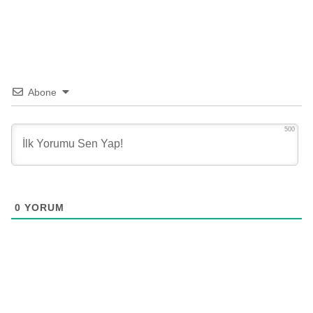
Abone
500
0
YORUM