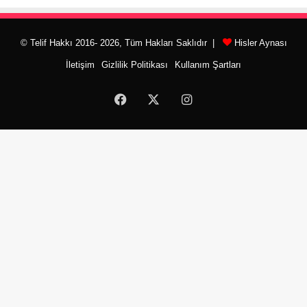
© Telif Hakkı 2016- 2026, Tüm Hakları Saklıdır |
Hisler Aynası
İletişim
Gizlilik Politikası
Kullanım Şartları
Facebook
X
Instagram