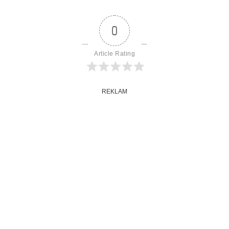
0
Article Rating
REKLAM