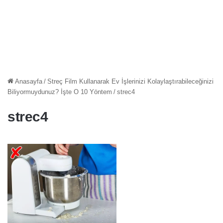
Anasayfa
/
Streç Film Kullanarak Ev İşlerinizi Kolaylaştırabileceğinizi
Biliyormuydunuz? İşte O 10 Yöntem
/
strec4
strec4