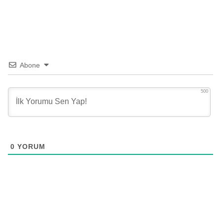
Abone
500
0
YORUM