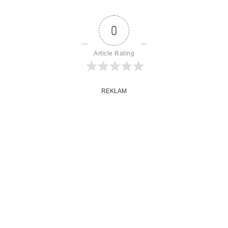
0
Article Rating
REKLAM