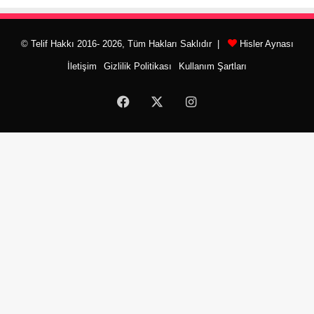
© Telif Hakkı 2016- 2026, Tüm Hakları Saklıdır |
Hisler Aynası
İletişim
Gizlilik Politikası
Kullanım Şartları
Facebook
X
Instagram